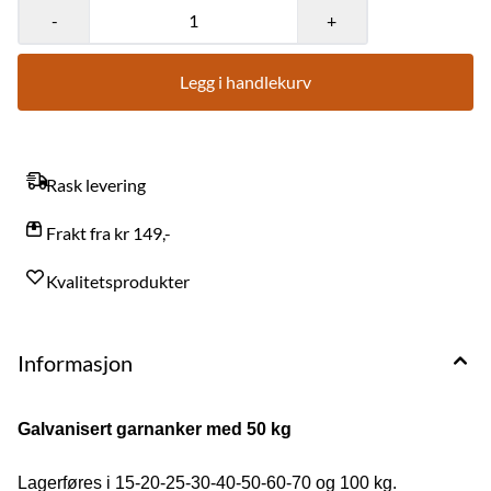
-
+
Legg i handlekurv
Rask levering
Frakt fra kr 149,-
Kvalitetsprodukter
Informasjon
Galvanisert garnanker med 50 kg
På lager
På lager
Lagerføres i 15-20-25-30-40-50-60-70 og 100 kg.