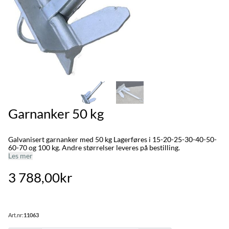
Garnanker 50 kg
Galvanisert garnanker med 50 kg Lagerføres i 15-20-25-30-40-50-
60-70 og 100 kg. Andre størrelser leveres på bestilling.
Les mer
3 788,00kr
Art.nr:
11063