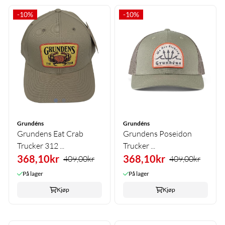
-10%
-10%
Grundéns
Grundéns
Grundens Eat Crab
Grundens Poseidon
Trucker 312 ...
Trucker ...
368,10kr
368,10kr
409,00kr
409,00kr
På lager
På lager
Kjøp
Kjøp