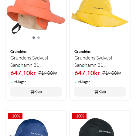
Grundéns
Grundéns
Grundens Sydvest
Grundens Sydvest
Sandhamn 21 ...
Sandhamn 21 ...
647,10kr
647,10kr
719,00kr
719,00kr
På lager
På lager
Kjøp
Kjøp
-10%
-10%