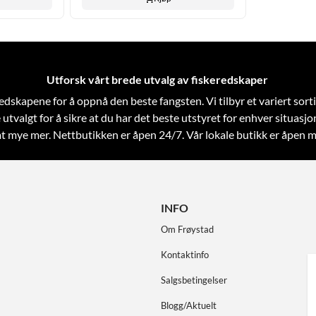
Utforsk vårt brede utvalg av fiskeredskaper
skeredskapene for å oppnå den beste fangsten. Vi tilbyr et variert so
 utvalgt for å sikre at du har det beste utstyret for enhver situasjo
samt mye mer. Nettbutikken er åpen 24/7. Vår lokale butikk er åpen m
INFO
Om Frøystad
Kontaktinfo
Salgsbetingelser
Blogg/Aktuelt