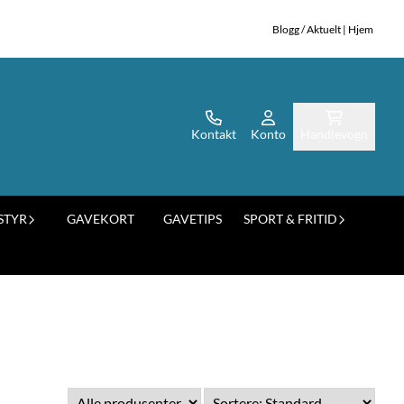
Blogg / Aktuelt
|
Hjem
Kontakt
Konto
Handlevogn
STYR
GAVEKORT
GAVETIPS
SPORT & FRITID