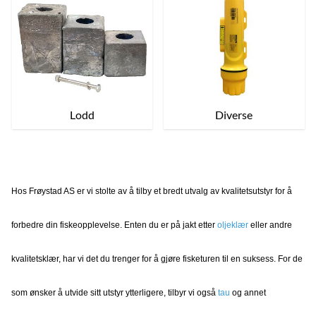
Lodd
Diverse
Hos Frøystad AS er vi stolte av å tilby et bredt utvalg av kvalitetsutstyr for å
forbedre din fiskeopplevelse. Enten du er på jakt etter
o
ljeklær
eller andre
kvalitetsklær, har vi det du trenger for å gjøre fisketuren til en suksess. For de
som ønsker å utvide sitt utstyr ytterligere, tilbyr vi også
tau
og annet