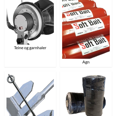
Teine og garnhaler
Agn