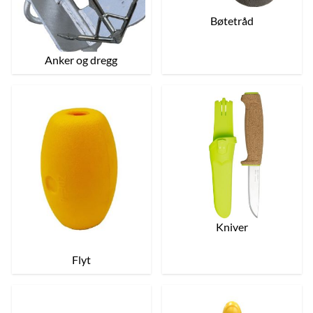
Bøtetråd
Anker og dregg
Kniver
Flyt