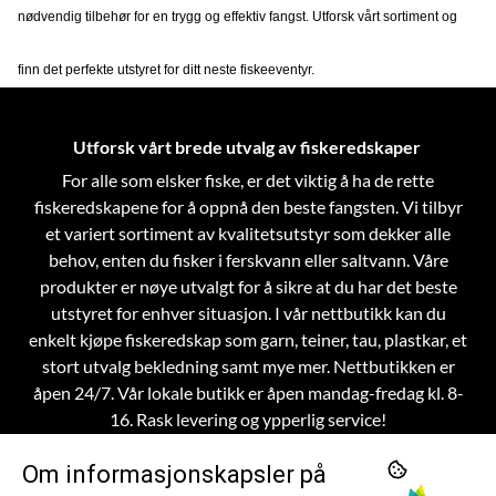
nødvendig tilbehør for en trygg og effektiv fangst. Utforsk vårt sortiment og
finn det perfekte utstyret for ditt neste fiskeeventyr.
Utforsk vårt brede utvalg av fiskeredskaper
For alle som elsker fiske, er det viktig å ha de rette
fiskeredskapene for å oppnå den beste fangsten. Vi tilbyr
et variert sortiment av kvalitetsutstyr som dekker alle
behov, enten du fisker i ferskvann eller saltvann. Våre
produkter er nøye utvalgt for å sikre at du har det beste
utstyret for enhver situasjon.
I vår nettbutikk kan du
enkelt kjøpe fiskeredskap som garn, teiner, tau, plastkar, et
stort utvalg bekledning samt mye mer. Nettbutikken er
åpen 24/7. Vår lokale butikk er åpen mandag-fredag kl. 8-
16. Rask levering og ypperlig service!
Om informasjonskapsler på