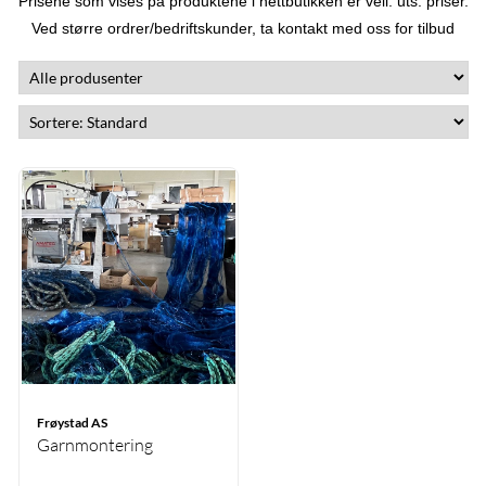
Prisene som vises på produktene i nettbutikken er veil. uts. priser.
Ved større ordrer/bedriftskunder, ta kontakt med oss for tilbud
Frøystad AS
Garnmontering