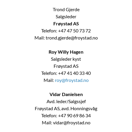
Trond Gjerde
Salgsleder
Frøystad AS
Telefon:
+47 47 50 73 72
Mail:
trond.gjerde@froystad.no
Roy Willy Hagen
Salgsleder kyst
Frøystad AS
Telefon: +47 41 40 33 40
Mail:
roy@froystad.no
Vidar Danielsen
Avd. leder/Salgssjef
Frøystad AS, avd. Honningsvåg
Telefon: +47 90 69 86 34
Mail:
vidar@froystad.no