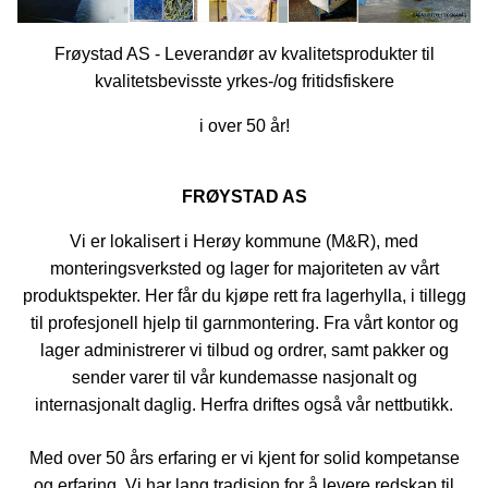
Frøystad AS - Leverandør av kvalitetsprodukter til
kvalitetsbevisste yrkes-/og fritidsfiskere
i over 50 år!
FRØYSTAD AS
Vi er lokalisert i Herøy kommune (M&R), med
monteringsverksted og lager for majoriteten av vårt
produktspekter. Her får du kjøpe rett fra lagerhylla, i tillegg
til profesjonell hjelp til garnmontering. Fra vårt kontor og
lager administrerer vi tilbud og ordrer, samt pakker og
sender varer til vår kundemasse nasjonalt og
internasjonalt daglig. Herfra driftes også vår nettbutikk.
Med over 50 års erfaring er vi kjent for solid kompetanse
og erfaring. Vi har lang tradisjon for å levere redskap til