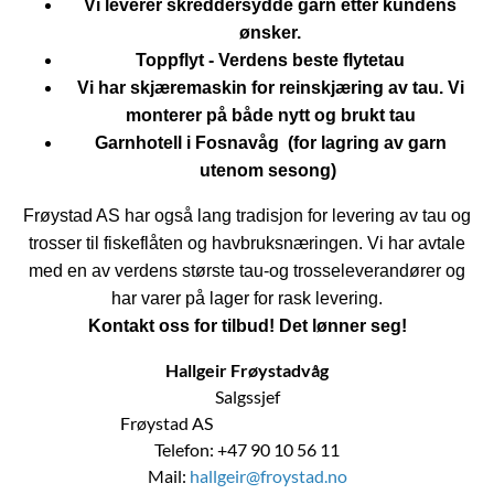
Vi leverer skreddersydde garn etter kundens
ønsker.
Toppflyt - Verdens beste flytetau
Vi har skjæremaskin for reinskjæring av tau. Vi
monterer på både nytt og brukt tau
Garnhotell i Fosnavåg (for lagring av garn
utenom sesong)
Frøystad AS har også lang tradisjon for levering av tau og
trosser til fiskeflåten og havbruksnæringen. Vi har avtale
med en av verdens største tau-og trosseleverandører og
har varer på lager for rask levering.
Kontakt oss for tilbud! Det lønner seg!
Hallgeir Frøystadvåg
Salgssjef
Frøystad AS
Telefon: +47 90 10 56 11
Mail:
hallgeir@froystad.no