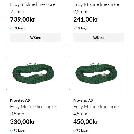
Frøy mixline linesnøre
Frøy Mixline linesnøre
7,0mm
2,5mm ...
739,00kr
241,00kr
På lager
På lager
Kjøp
Kjøp
Frøystad AS
Frøystad AS
Frøy Mixline linesnøre
Frøy Mixline linesnøre
3,5mm ...
4,5mm ...
330,00kr
450,00kr
På lager
På lager