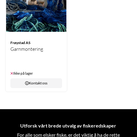
Frøystad AS
Garnmontering
Ikke på lager
Kontakt oss
Utforsk vårt brede utvalg av fiskeredskaper
For alle som elsker fiske, er det viktig å ha de rette