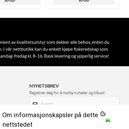
Kjøp
Kjøp
rtiment av kvalitetsutstyr som dekker alle behov, enten du
n.
I vår nettbutikk kan du enkelt kjøpe fiskeredskap som
andag-fredag kl. 8-16. Rask levering og ypperlig service!
NYHETSBREV
Registrer deg for å motta nyheter og tilbud!
E-post
Om informasjonskapsler på dette
Registrer deg
nettstedet