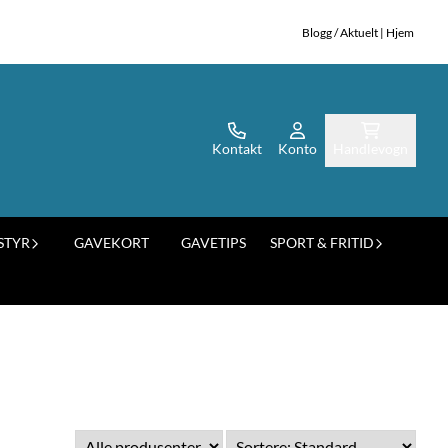
Blogg / Aktuelt
|
Hjem
Kontakt
Konto
Handlevogn
STYR
GAVEKORT
GAVETIPS
SPORT & FRITID