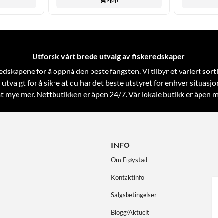
Kjøp
Utforsk vårt brede utvalg av fiskeredskaper
skeredskapene for å oppnå den beste fangsten. Vi tilbyr et variert so
 utvalgt for å sikre at du har det beste utstyret for enhver situasjo
samt mye mer. Nettbutikken er åpen 24/7. Vår lokale butikk er åpen m
INFO
Om Frøystad
Kontaktinfo
Salgsbetingelser
Blogg/Aktuelt