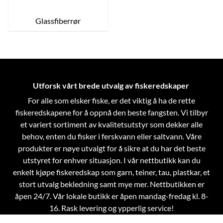
Glassfiberrør
Utforsk vårt brede utvalg av fiskeredskaper
For alle som elsker fiske, er det viktig å ha de rette
fiskeredskapene for å oppnå den beste fangsten. Vi tilbyr
et variert sortiment av kvalitetsutstyr som dekker alle
behov, enten du fisker i ferskvann eller saltvann. Våre
produkter er nøye utvalgt for å sikre at du har det beste
utstyret for enhver situasjon.
I vår nettbutikk kan du
enkelt kjøpe fiskeredskap som garn, teiner, tau, plastkar, et
stort utvalg bekledning samt mye mer. Nettbutikken er
åpen 24/7. Vår lokale butikk er åpen mandag-fredag kl. 8-
16. Rask levering og ypperlig service!