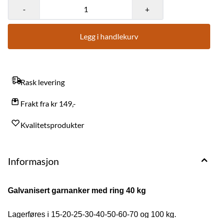
-
+
Legg i handlekurv
Rask levering
Frakt fra kr 149,-
Kvalitetsprodukter
Informasjon
Galvanisert garnanker med ring 40 kg
På lager
På lager
Lagerføres i 15-20-25-30-40-50-60-70 og 100 kg.