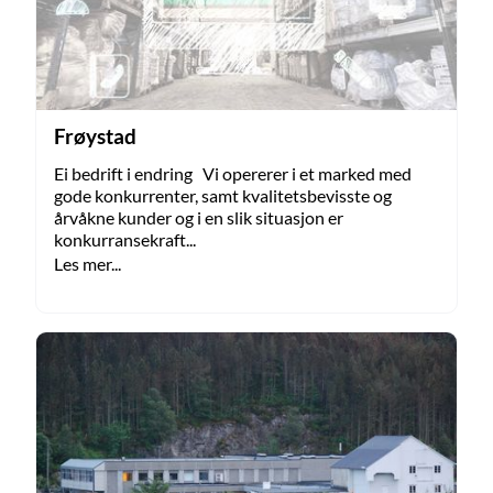
Frøystad
Ei bedrift i endring Vi opererer i et marked med
gode konkurrenter, samt kvalitetsbevisste og
årvåkne kunder og i en slik situasjon er
konkurransekraft...
Les mer...