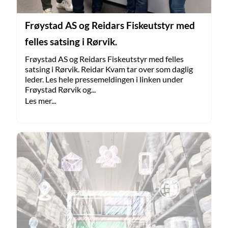
Frøystad AS og Reidars Fiskeutstyr med
felles satsing i Rørvik.
Frøystad AS og Reidars Fiskeutstyr med felles
satsing i Rørvik. Reidar Kvam tar over som daglig
leder. Les hele pressemeldingen i linken under
Frøystad Rørvik og...
Les mer...