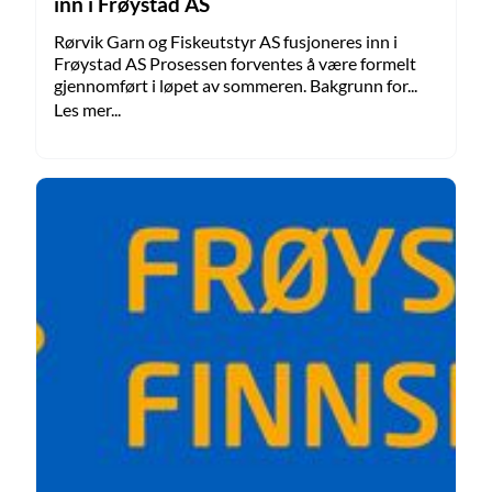
inn i Frøystad AS
Rørvik Garn og Fiskeutstyr AS fusjoneres inn i
Frøystad AS Prosessen forventes å være formelt
gjennomført i løpet av sommeren. Bakgrunn for...
Les mer...