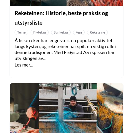
Reketeinen: Historie, beste praksis og
utstyrsliste
Teine
Flytetau
Synketau
Agn
Reketeine
Å fiske reker har lenge vært en populær aktivitet
langs kysten, og reketeiner har spilt en viktig rolle i
denne tradisjonen. Med Frøystad AS i spissen har
utviklingen av...
Les mer...