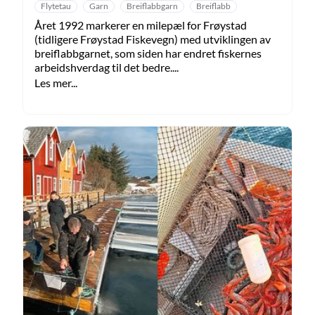
Flytetau
Garn
Breiflabbgarn
Breiflabb
Året 1992 markerer en milepæl for Frøystad
(tidligere Frøystad Fiskevegn) med utviklingen av
breiflabbgarnet, som siden har endret fiskernes
arbeidshverdag til det bedre....
Les mer...