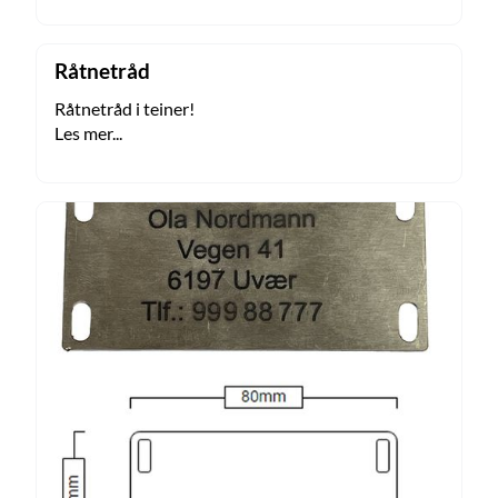
Råtnetråd
Råtnetråd i teiner!
Les mer...