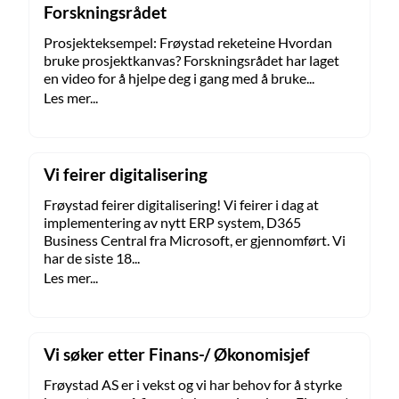
Forskningsrådet
Prosjekteksempel: Frøystad reketeine Hvordan
bruke prosjektkanvas? Forskningsrådet har laget
en video for å hjelpe deg i gang med å bruke...
Les mer...
Vi feirer digitalisering
Frøystad feirer digitalisering! Vi feirer i dag at
implementering av nytt ERP system, D365
Business Central fra Microsoft, er gjennomført. Vi
har de siste 18...
Les mer...
Vi søker etter Finans-/ Økonomisjef
Frøystad AS er i vekst og vi har behov for å styrke