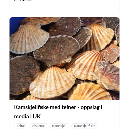
Kamskjellfiske med teiner - oppslag i
media i UK
Teine
Fisketur
Kamskjell
Kamskjellfiske