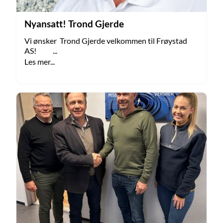
Nyansatt! Trond Gjerde
Vi ønsker Trond Gjerde velkommen til Frøystad
AS! ...
Les mer...