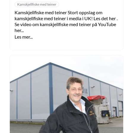
Kamskjellfiske med teiner
Kamskjellfiske med teiner Stort oppslag om
kamskjellfiske med teiner i media i UK! Les det her .
Se video om kamskjellfiske med teiner på YouTube
her...
Les mer...