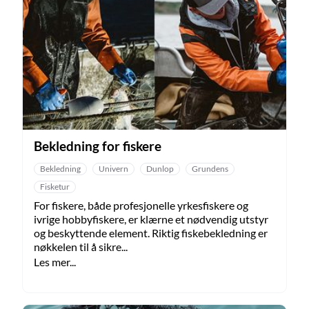
Bekledning for fiskere
Bekledning
Univern
Dunlop
Grundens
Fisketur
For fiskere, både profesjonelle yrkesfiskere og
ivrige hobbyfiskere, er klærne et nødvendig utstyr
og beskyttende element. Riktig fiskebekledning er
nøkkelen til å sikre...
Les mer...