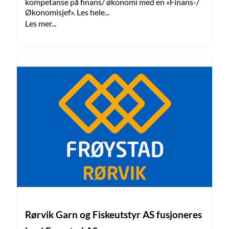
kompetanse på finans/ økonomi med en «Finans-/
Økonomisjef». Les hele...
Les mer...
Rørvik Garn og Fiskeutstyr AS fusjoneres