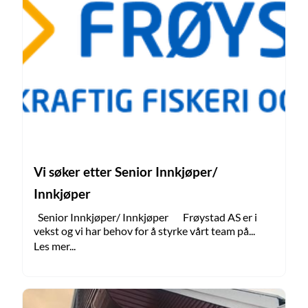
Vi søker etter Senior Innkjøper/
Innkjøper
Senior Innkjøper/ Innkjøper Frøystad AS er i
vekst og vi har behov for å styrke vårt team på...
Les mer...