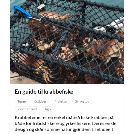
En guide til krabbefiske
Teine
Krabber
Flytetau
Synketau
Raatnetraad
Agn
Krabbeteiner er en enkel måte å fiske krabber på,
både for fritidsfiskere og yrkesfiskere. Deres enkle
design og skånsomme natur gjør dem til et ideelt