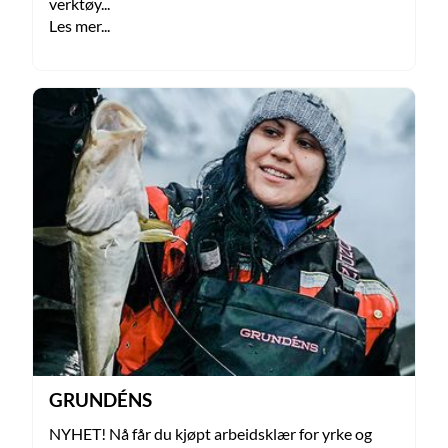
verktøy...
Les mer...
GRUNDÉNS
NYHET! Nå får du kjøpt arbeidsklær for yrke og