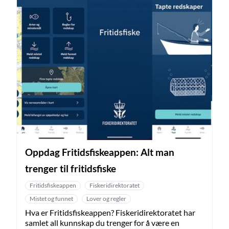
Oppdag Fritidsfiskeappen: Alt man
trenger til fritidsfiske
Fritidsfiskeappen
Fiskeridirektoratet
Mistet og funnet
Lover og regler
Hva er Fritidsfiskeappen? Fiskeridirektoratet har
samlet all kunnskap du trenger for å være en