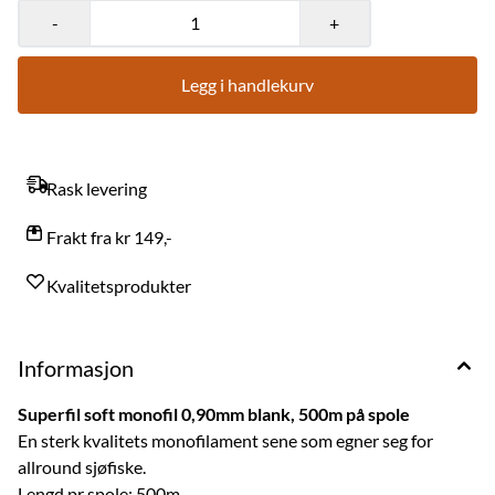
-
+
Legg i handlekurv
Rask levering
Frakt fra kr 149,-
Kvalitetsprodukter
Informasjon
Superfil soft monofil 0,90mm blank, 500m på spole
En sterk kvalitets monofilament sene som egner seg for
allround sjøfiske.
Lengd pr spole: 500m