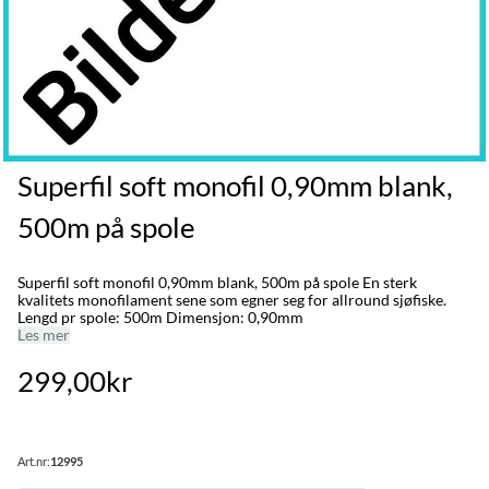
Superfil soft monofil 0,90mm blank,
500m på spole
Superfil soft monofil 0,90mm blank, 500m på spole En sterk
kvalitets monofilament sene som egner seg for allround sjøfiske.
Lengd pr spole: 500m Dimensjon: 0,90mm
Les mer
299,00kr
Art.nr:
12995