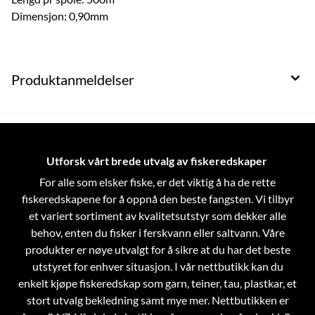
Dimensjon: 0,90mm
Produktanmeldelser
Utforsk vårt brede utvalg av fiskeredskaper
For alle som elsker fiske, er det viktig å ha de rette
fiskeredskapene for å oppnå den beste fangsten. Vi tilbyr
et variert sortiment av kvalitetsutstyr som dekker alle
behov, enten du fisker i ferskvann eller saltvann. Våre
produkter er nøye utvalgt for å sikre at du har det beste
utstyret for enhver situasjon.
I vår nettbutikk kan du
enkelt kjøpe fiskeredskap som garn, teiner, tau, plastkar, et
stort utvalg bekledning samt mye mer. Nettbutikken er