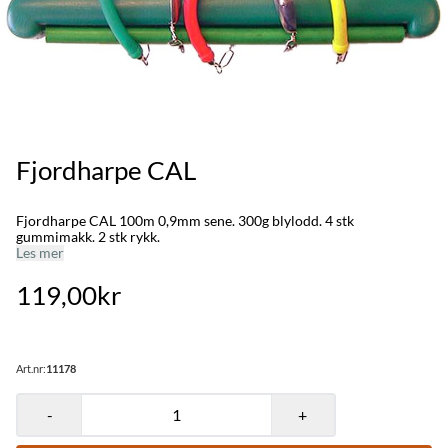
Fjordharpe CAL
Fjordharpe CAL 100m 0,9mm sene. 300g blylodd. 4 stk
gummimakk. 2 stk rykk.
Les mer
119,00kr
Art.nr:
11178
-
+