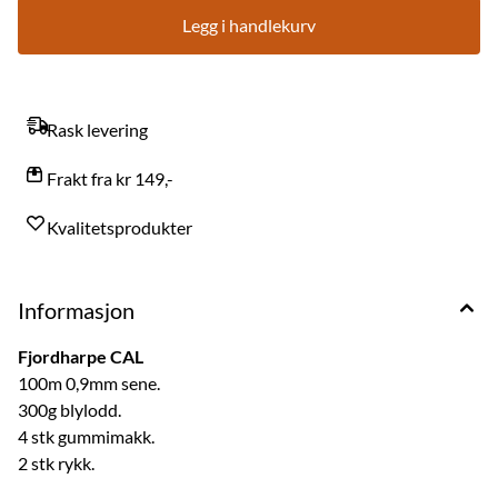
Legg i handlekurv
Rask levering
Frakt fra kr 149,-
Kvalitetsprodukter
Informasjon
Fjordharpe CAL
100m 0,9mm sene.
300g blylodd.
4 stk gummimakk.
2 stk rykk.