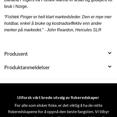
bruk i Norge.
“Fishtek Pinger er helt klart markedsleder. Den er mye mer
holdbar, enkel å bruke og kostnadseffektiv enn andre
merker på markedet.” - John Reardon, Hercules SLR
Produsent
Produktanmeldelser
Utforsk vårt brede utvalg av fiskeredskaper
For alle som elsker fiske, er det viktig å ha de rette
fiskeredskapene for å oppnå den beste fangsten. Vi tilbyr