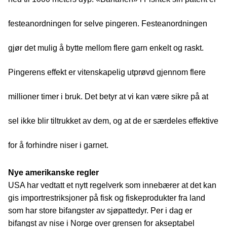
festeanordningen for selve pingeren. Festeanordningen
gjør det mulig å bytte mellom flere garn enkelt og raskt.
Pingerens effekt er vitenskapelig utprøvd gjennom flere
millioner timer i bruk. Det betyr at vi kan være sikre på at
sel ikke blir tiltrukket av dem, og at de er særdeles effektive
for å forhindre niser i garnet.
Nye amerikanske regler
USA har vedtatt et nytt regelverk som innebærer at det kan
gis importrestriksjoner på fisk og fiskeprodukter fra land
som har store bifangster av sjøpattedyr. Per i dag er
bifangst av nise i Norge over grensen for akseptabel