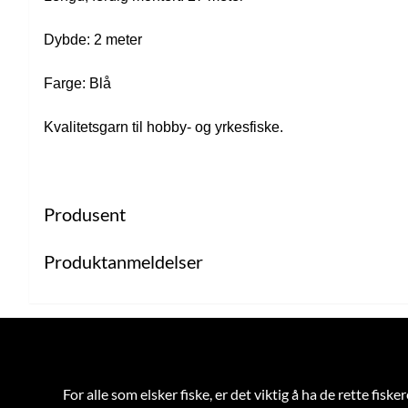
Dybde: 2 meter
Farge: Blå
Kvalitetsgarn til hobby- og yrkesfiske.
Produsent
Produktanmeldelser
For alle som elsker fiske, er det viktig å ha de rette fi