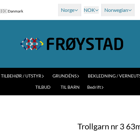
Norge
NOK
Norwegian
og 🇩🇰 Danmark
TILBEHØR / UTSTYR
GRUNDÉNS
BEKLEDNING / VERNEUT
TILBUD
TIL BARN
Bedrift
Trollgarn nr 3 63