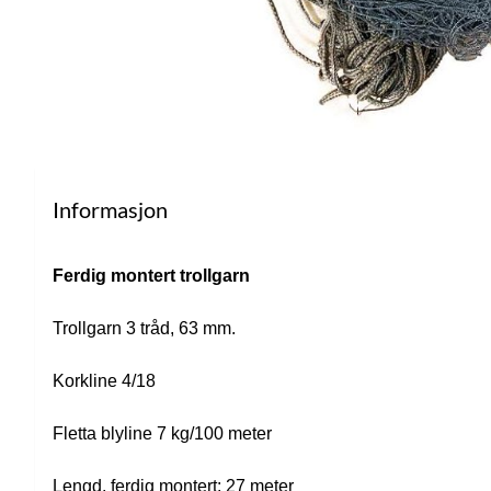
Informasjon
Ferdig montert trollgarn
Trollgarn 3 tråd, 63 mm.
Korkline 4/18
Fletta blyline 7 kg/100 meter
Lengd, ferdig montert: 27 meter