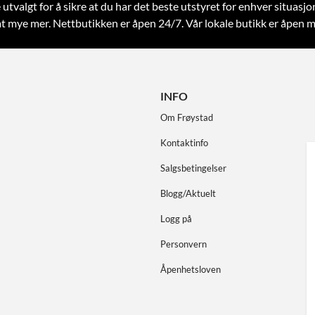
 utvalgt for å sikre at du har det beste utstyret for enhver situasjo
samt mye mer. Nettbutikken er åpen 24/7. Vår lokale butikk er åpen m
INFO
Om Frøystad
Kontaktinfo
Salgsbetingelser
Blogg/Aktuelt
Logg på
Personvern
Åpenhetsloven