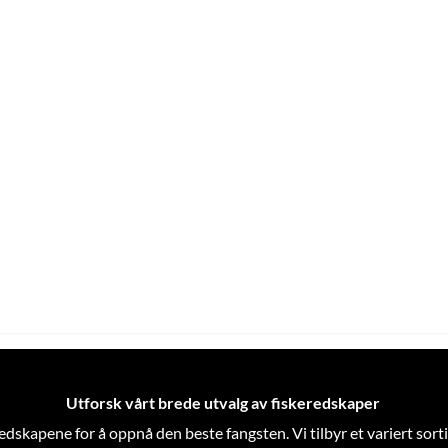
Utforsk vårt brede utvalg av fiskeredskaper
skeredskapene for å oppnå den beste fangsten. Vi tilbyr et variert so